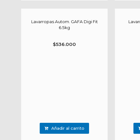
Lavarropas Autom. GAFA Digi Fit
Lavar
6.5kg
$
536.000
Añadir al carrito