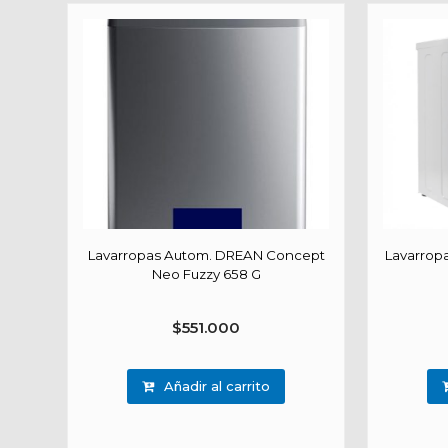
Lavarropas Autom. DREAN Concept
Lavarrop
Neo Fuzzy 658 G
$
551.000
Añadir al carrito