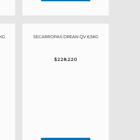
KG
SECARROPAS DREAN QV 6,5KG
$
228.220