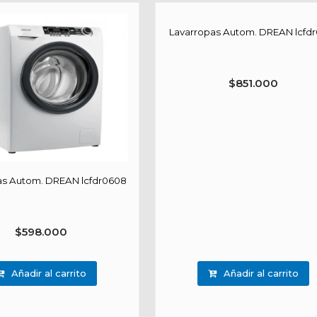
Lavarropas Autom. DREAN lcfd
$
851.000
as Autom. DREAN lcfdr0608
$
598.000
Añadir al carrito
Añadir al carrito