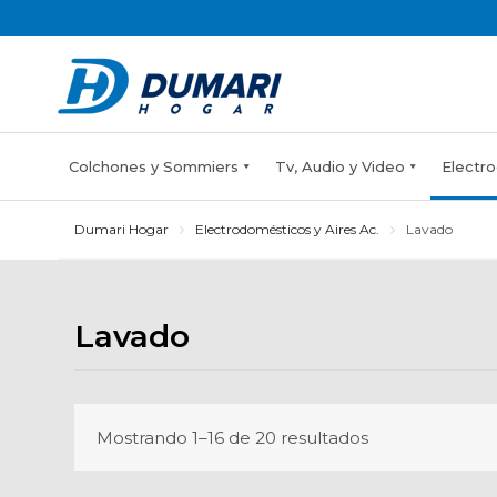
Skip
to
content
Colchones y Sommiers
Tv, Audio y Video
Electro
Dumari Hogar
Electrodomésticos y Aires Ac.
Lavado
Lavado
Mostrando 1–16 de 20 resultados