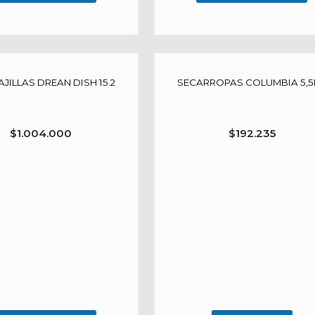
JILLAS DREAN DISH 15.2
SECARROPAS COLUMBIA 5,5
$
1.004.000
$
192.235