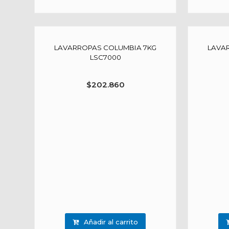
LAVARROPAS COLUMBIA 7KG
LAVA
LSC7000
$
202.860
Añadir al carrito