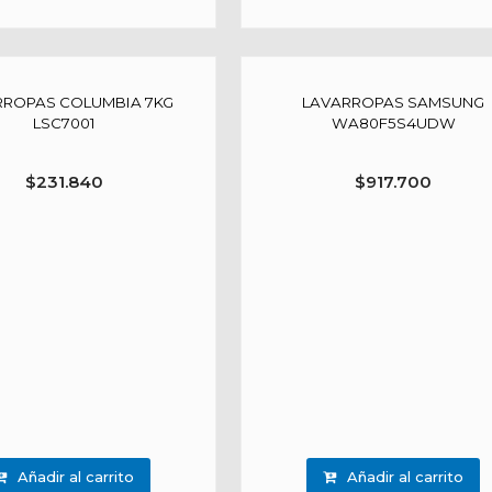
RROPAS COLUMBIA 7KG
LAVARROPAS SAMSUNG
LSC7001
WA80F5S4UDW
$
231.840
$
917.700
Añadir al carrito
Añadir al carrito