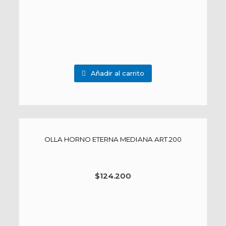
Añadir al carrito
OLLA HORNO ETERNA MEDIANA ART.200
$
124.200