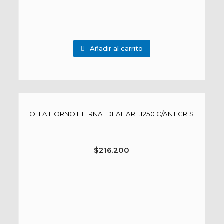
Añadir al carrito
OLLA HORNO ETERNA IDEAL ART.1250 C/ANT GRIS
$
216.200