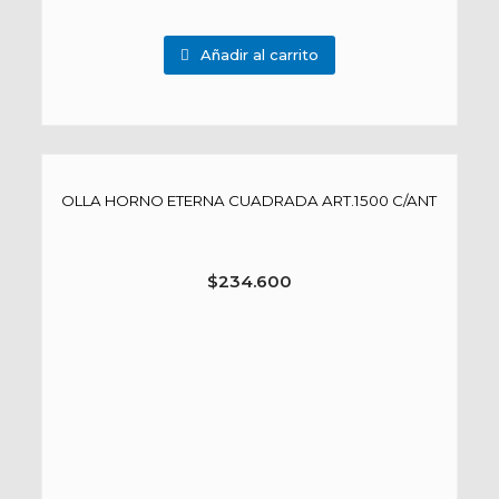
Añadir al carrito
OLLA HORNO ETERNA CUADRADA ART.1500 C/ANT
$
234.600