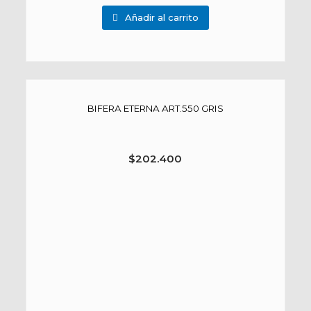
Añadir al carrito
BIFERA ETERNA ART.550 GRIS
$
202.400