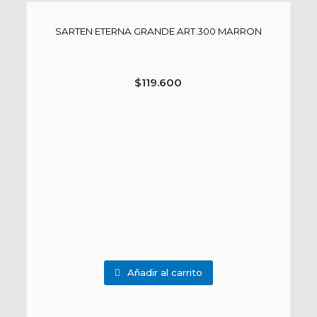
SARTEN ETERNA GRANDE ART.300 MARRON
$
119.600
Añadir al carrito