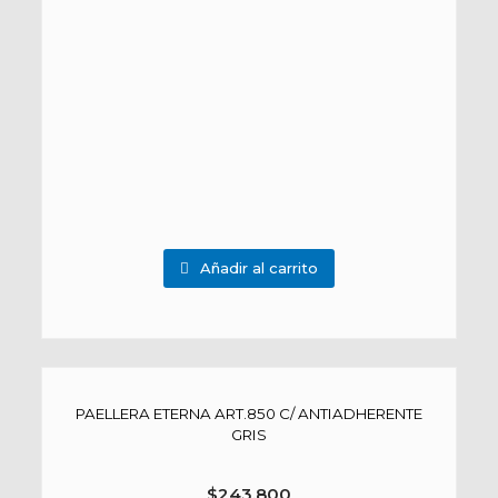
Añadir al carrito
PAELLERA ETERNA ART.850 C/ ANTIADHERENTE
GRIS
$
243.800