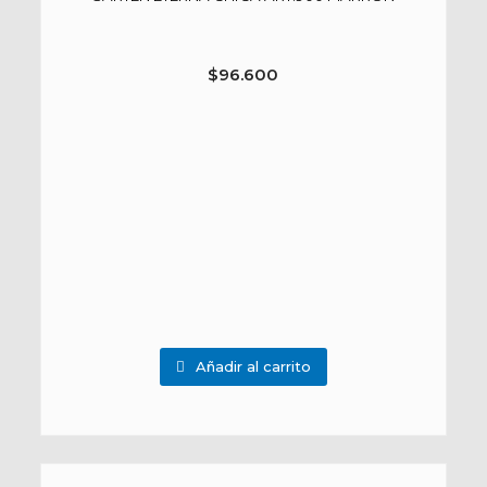
$
96.600
Añadir al carrito