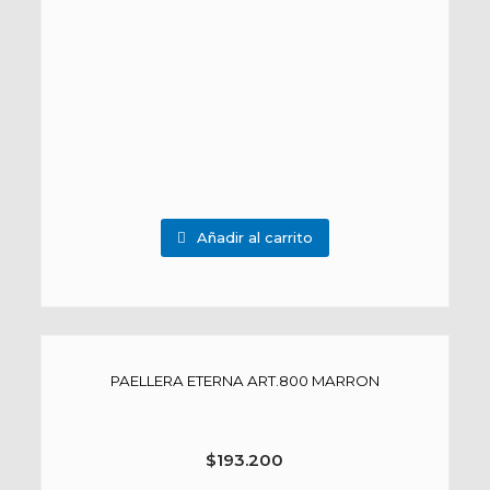
Añadir al carrito
PAELLERA ETERNA ART.800 MARRON
$
193.200