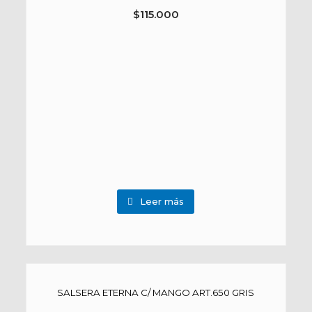
$
115.000
Leer más
SALSERA ETERNA C/ MANGO ART.650 GRIS