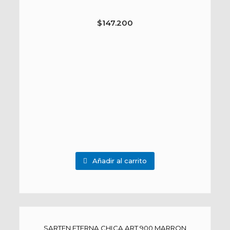
$
147.200
Añadir al carrito
SARTEN ETERNA CHICA ART.900 MARRON