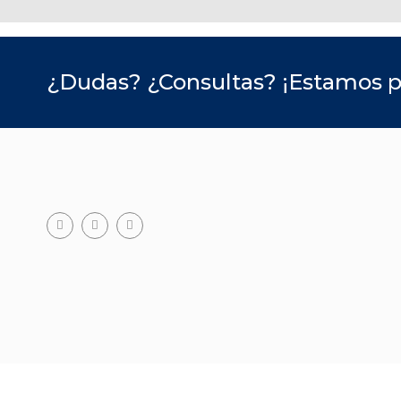
¿Dudas? ¿Consultas? ¡Estamos p
Facebook
Teléfono
Email