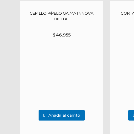
CEPILLO P/PELO GA.MA INNOVA
CORTA
DIGITAL
$
46.955
Añadir al carrito