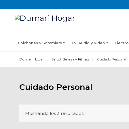
Skip
to
content
Colchones y Sommiers
Tv, Audio y Video
Electro
Dumari Hogar
Salud, Belleza y Fitness
Cuidado Personal
Cuidado Personal
Mostrando los 3 resultados