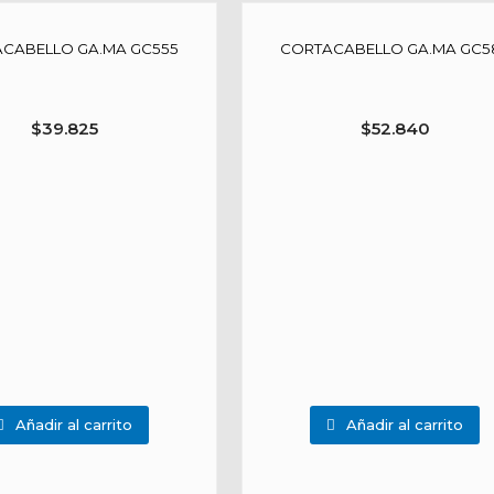
CABELLO GA.MA GC555
CORTACABELLO GA.MA GC5
$
39.825
$
52.840
Añadir al carrito
Añadir al carrito