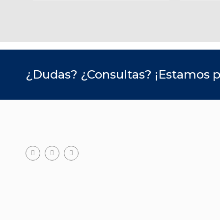
¿Dudas? ¿Consultas? ¡Estamos p
Facebook
Teléfono
Email