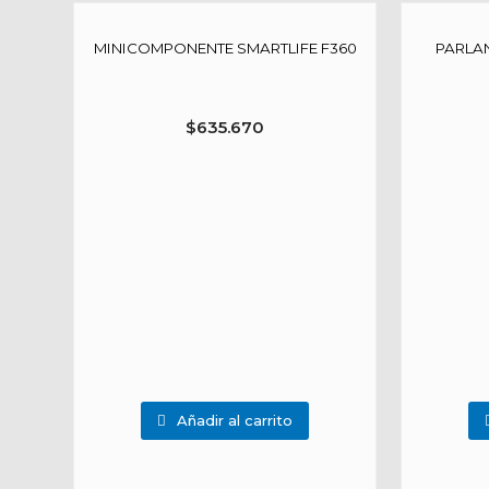
MINICOMPONENTE SMARTLIFE F360
PARLAN
$
635.670
Añadir al carrito