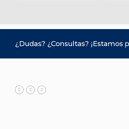
¿Dudas? ¿Consultas? ¡Estamos p
Facebook
Teléfono
Email