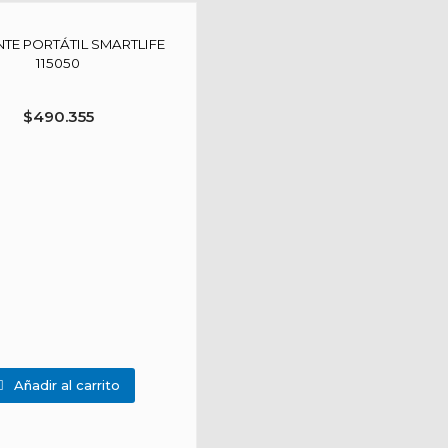
TE PORTÁTIL SMARTLIFE
115050
$
490.355
Añadir al carrito