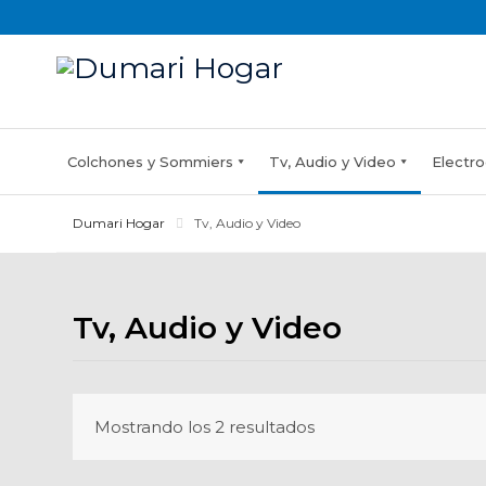
Skip
to
content
Colchones y Sommiers
Tv, Audio y Video
Electro
Dumari Hogar
Tv, Audio y Video
Tv, Audio y Video
Mostrando los 2 resultados