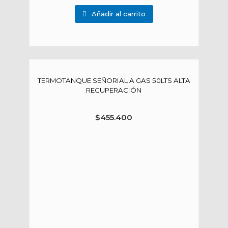
Añadir al carrito
TERMOTANQUE SEÑORIAL A GAS 50LTS ALTA
RECUPERACIÓN
$
455.400