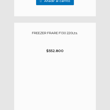
Añadir al carrito
FREEZER FRARE F130 220Lts.
$
552.800