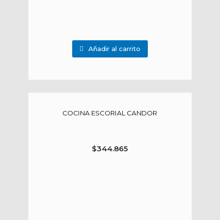
Añadir al carrito
COCINA ESCORIAL CANDOR
$
344.865