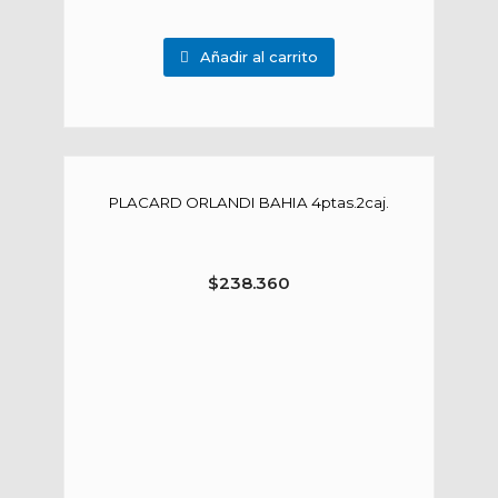
Añadir al carrito
PLACARD ORLANDI BAHIA 4ptas.2caj.
$
238.360