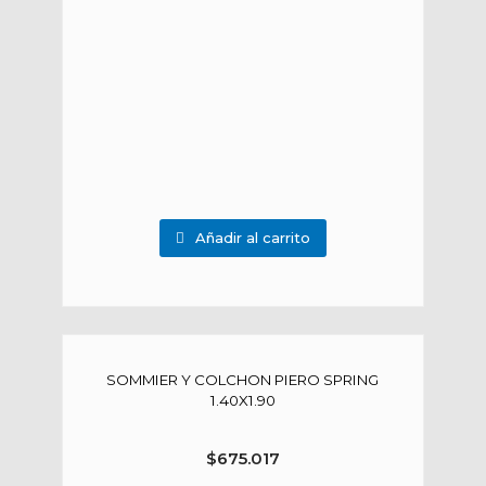
Añadir al carrito
SOMMIER Y COLCHON PIERO SPRING
1.40X1.90
$
675.017