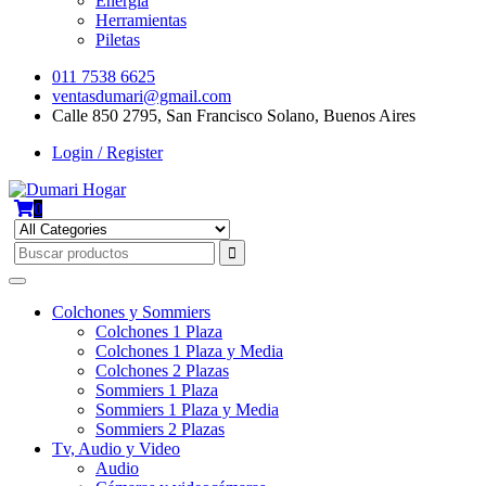
Energía
Herramientas
Piletas
011 7538 6625
ventasdumari@gmail.com
Calle 850 2795, San Francisco Solano, Buenos Aires
Login / Register
0
Colchones y Sommiers
Colchones 1 Plaza
Colchones 1 Plaza y Media
Colchones 2 Plazas
Sommiers 1 Plaza
Sommiers 1 Plaza y Media
Sommiers 2 Plazas
Tv, Audio y Video
Audio