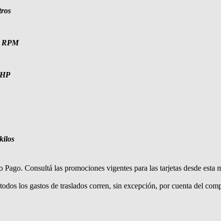
tros
0 RPM
 HP
A
kilos
Pago. Consultá las promociones vigentes para las tarjetas desde esta m
todos los gastos de traslados corren, sin excepción, por cuenta del com