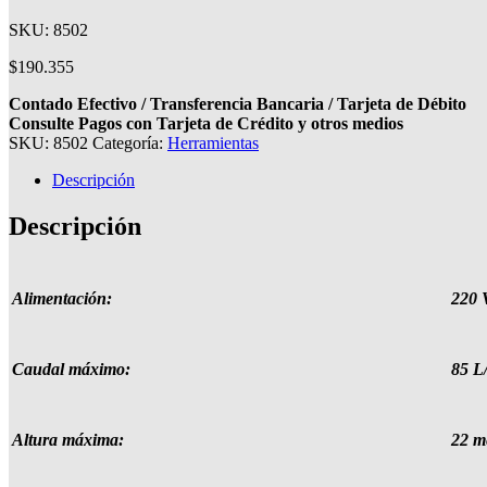
SKU: 8502
$
190.355
Contado Efectivo / Transferencia Bancaria / Tarjeta de Débito
Consulte Pagos con Tarjeta de Crédito y otros medios
SKU:
8502
Categoría:
Herramientas
Descripción
Descripción
Alimentación:
220 
Caudal máximo:
85 L
Altura máxima:
22 m