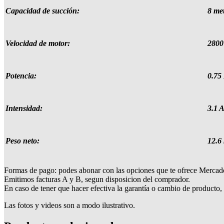
Capacidad de succión:
8 me
Velocidad de motor:
280
Potencia:
0.75
Intensidad:
3.1 
Peso neto:
12.6 
Formas de pago: podes abonar con las opciones que te ofrece Mercado 
Emitimos facturas A y B, segun disposicion del comprador.
En caso de tener que hacer efectiva la garantía o cambio de producto, 
Las fotos y videos son a modo ilustrativo.