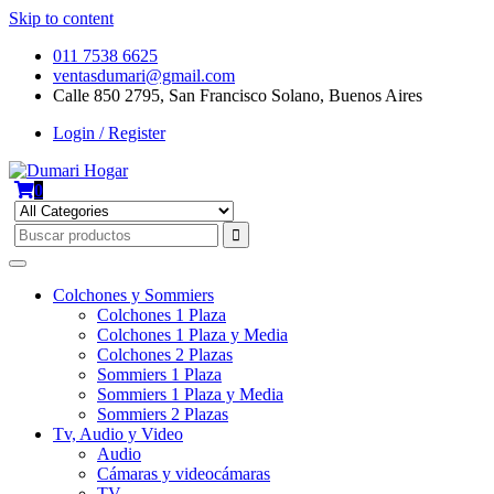
Skip to content
011 7538 6625
ventasdumari@gmail.com
Calle 850 2795, San Francisco Solano, Buenos Aires
Login / Register
0
Colchones y Sommiers
Colchones 1 Plaza
Colchones 1 Plaza y Media
Colchones 2 Plazas
Sommiers 1 Plaza
Sommiers 1 Plaza y Media
Sommiers 2 Plazas
Tv, Audio y Video
Audio
Cámaras y videocámaras
TV