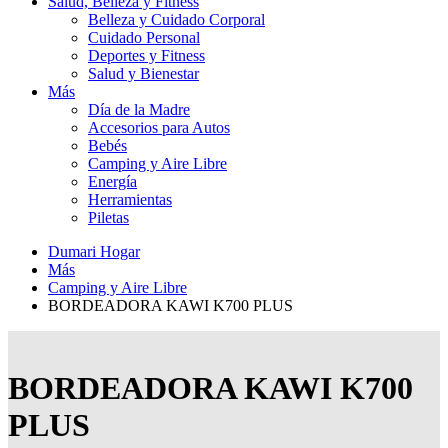
Salud, Belleza y Fitness
Belleza y Cuidado Corporal
Cuidado Personal
Deportes y Fitness
Salud y Bienestar
Más
Día de la Madre
Accesorios para Autos
Bebés
Camping y Aire Libre
Energía
Herramientas
Piletas
Dumari Hogar
Más
Camping y Aire Libre
BORDEADORA KAWI K700 PLUS
BORDEADORA KAWI K700
PLUS