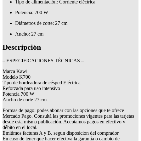
Tipo de alimentación
: Corriente eléctrica
Potencia
: 700 W
Diámetros de corte
: 27 cm
Ancho
: 27 cm
Descripción
– ESPECIFICACIONES TÉCNICAS –
Marca Kawi
Modelo K700
Tipo de bordeadora de césped Eléctrica
Reforzada para uso intensivo
Potencia 700 W
Ancho de corte 27 cm
Formas de pago: podes abonar con las opciones que te ofrece
Mercado Pago. Consultá las promociones vigentes para las tarjetas
desde esta misma publicación. Aceptamos pagos en efectivo y
débito en el local.
Emitimos facturas A y B, segun disposicion del comprador.
En caso de tener que hacer efectiva la garantía o cambio de