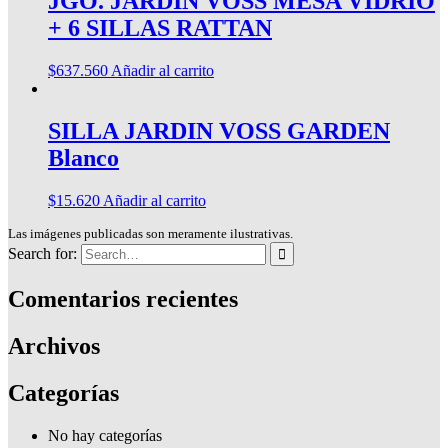
JGO. JARDIN VOSS MESA VIDRIO
+ 6 SILLAS RATTAN
$
637.560
Añadir al carrito
SILLA JARDIN VOSS GARDEN
Blanco
$
15.620
Añadir al carrito
Las imágenes publicadas son meramente ilustrativas.
Search for:
Comentarios recientes
Archivos
Categorías
No hay categorías