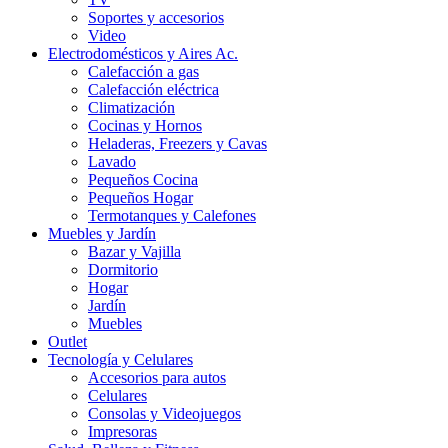
Soportes y accesorios
Video
Electrodomésticos y Aires Ac.
Calefacción a gas
Calefacción eléctrica
Climatización
Cocinas y Hornos
Heladeras, Freezers y Cavas
Lavado
Pequeños Cocina
Pequeños Hogar
Termotanques y Calefones
Muebles y Jardín
Bazar y Vajilla
Dormitorio
Hogar
Jardín
Muebles
Outlet
Tecnología y Celulares
Accesorios para autos
Celulares
Consolas y Videojuegos
Impresoras