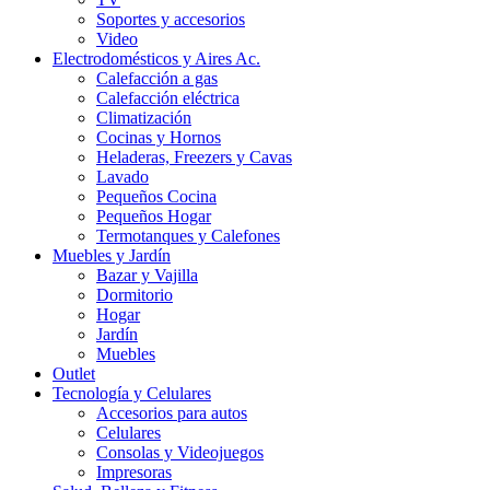
Soportes y accesorios
Video
Electrodomésticos y Aires Ac.
Calefacción a gas
Calefacción eléctrica
Climatización
Cocinas y Hornos
Heladeras, Freezers y Cavas
Lavado
Pequeños Cocina
Pequeños Hogar
Termotanques y Calefones
Muebles y Jardín
Bazar y Vajilla
Dormitorio
Hogar
Jardín
Muebles
Outlet
Tecnología y Celulares
Accesorios para autos
Celulares
Consolas y Videojuegos
Impresoras