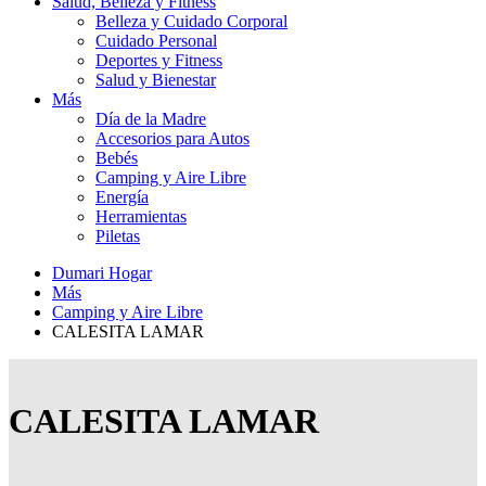
Salud, Belleza y Fitness
Belleza y Cuidado Corporal
Cuidado Personal
Deportes y Fitness
Salud y Bienestar
Más
Día de la Madre
Accesorios para Autos
Bebés
Camping y Aire Libre
Energía
Herramientas
Piletas
Dumari Hogar
Más
Camping y Aire Libre
CALESITA LAMAR
CALESITA LAMAR