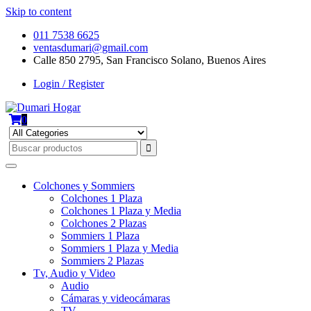
Skip to content
011 7538 6625
ventasdumari@gmail.com
Calle 850 2795, San Francisco Solano, Buenos Aires
Login / Register
0
Colchones y Sommiers
Colchones 1 Plaza
Colchones 1 Plaza y Media
Colchones 2 Plazas
Sommiers 1 Plaza
Sommiers 1 Plaza y Media
Sommiers 2 Plazas
Tv, Audio y Video
Audio
Cámaras y videocámaras
TV