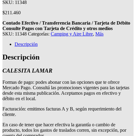
SKU: 11348
$
211.460
Contado Efectivo / Transferencia Bancaria / Tarjeta de Débito
Consulte Pagos con Tarjeta de Crédito y otros medios
SKU:
11348
Categorías:
Camping y Aire Libre
,
Más
Descripción
Descripción
CALESITA LAMAR
Formas de pago: podes abonar con las opciones que te ofrece
Mercado Pago. Consultá las promociones vigentes para las tarjetas
desde esta misma publicación. Aceptamos pagos en efectivo y
débito en el local.
Facturación: emitimos facturas A y B, según requerimiento del
cliente.
En caso de tener que hacer efectiva la garantía o cambio de
producto, todos los gastos de traslados corren, sin excepción, por
cuenta del comprador.