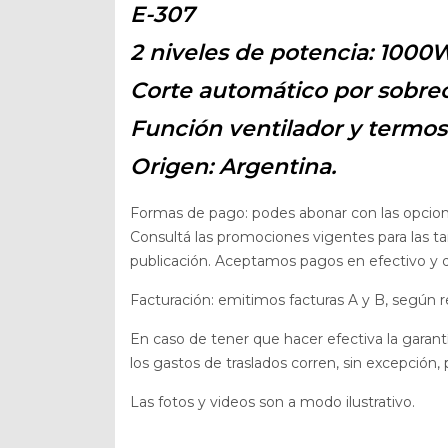
E-307
2 niveles de potencia: 1000
Corte automático por sobre
Función ventilador y termos
Origen: Argentina.
Formas de pago: podes abonar con las opcio
Consultá las promociones vigentes para las t
publicación. Aceptamos pagos en efectivo y dé
Facturación: emitimos facturas A y B, según r
En caso de tener que hacer efectiva la garan
los gastos de traslados corren, sin excepción
Las fotos y videos son a modo ilustrativo.