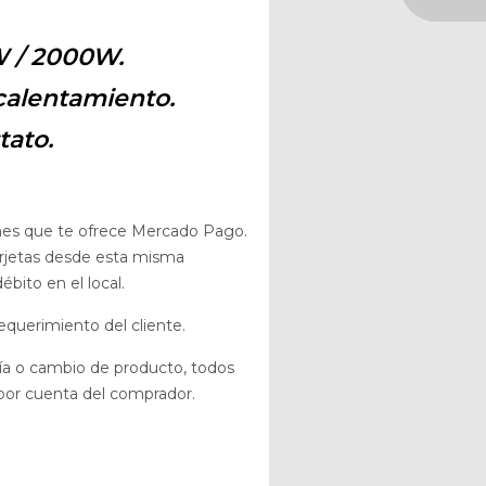
W / 2000W.
calentamiento.
tato.
nes que te ofrece Mercado Pago.
arjetas desde esta misma
bito en el local.
equerimiento del cliente.
tía o cambio de producto, todos
, por cuenta del comprador.