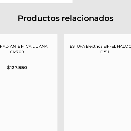
Productos relacionados
 RADIANTE MICA LILIANA
ESTUFA Electrica EIFFEL HALO
CM700
E-511
$
127.880