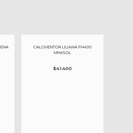
GENA
CALOVENTOR LILIANA FH400
MINISOL
$
41.400