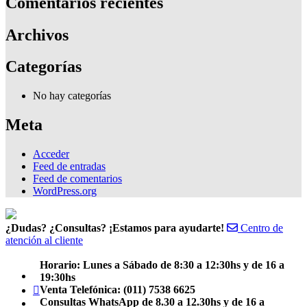
Comentarios recientes
Archivos
Categorías
No hay categorías
Meta
Acceder
Feed de entradas
Feed de comentarios
WordPress.org
¿Dudas? ¿Consultas? ¡Estamos para ayudarte!
Centro de
atención al cliente
Horario: Lunes a Sábado de 8:30 a 12:30hs y de 16 a
Facebook
19:30hs
Teléfono
Venta Telefónica: (011) 7538 6625
Consultas WhatsApp de 8.30 a 12.30hs y de 16 a
Email