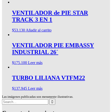
VENTILADOR de PIE STAR
TRACK 3 EN 1
$
53.130
Añadir al carrito
VENTILADOR PIE EMBASSY
INDUSTRIAL 26´
$
175.100
Leer más
TURBO LILIANA VTFM22
$
137.945
Leer más
Las imágenes publicadas son meramente ilustrativas.
Search
for: