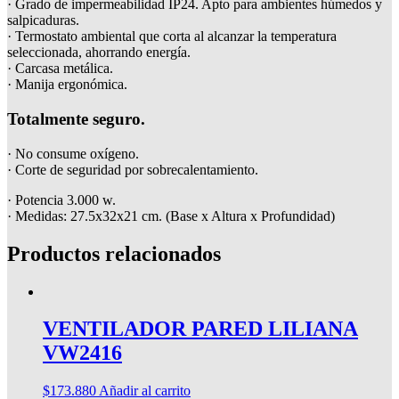
· Grado de impermeabilidad IP24. Apto para ambientes húmedos y
salpicaduras.
· Termostato ambiental que corta al alcanzar la temperatura
seleccionada, ahorrando energía.
· Carcasa metálica.
· Manija ergonómica.
Totalmente seguro.
· No consume oxígeno.
· Corte de seguridad por sobrecalentamiento.
· Potencia 3.000 w.
· Medidas: 27.5x32x21 cm. (Base x Altura x Profundidad)
Productos relacionados
VENTILADOR PARED LILIANA
VW2416
$
173.880
Añadir al carrito