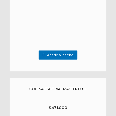
Añadir al carrito
COCINA ESCORIAL MASTER FULL
$
471.000