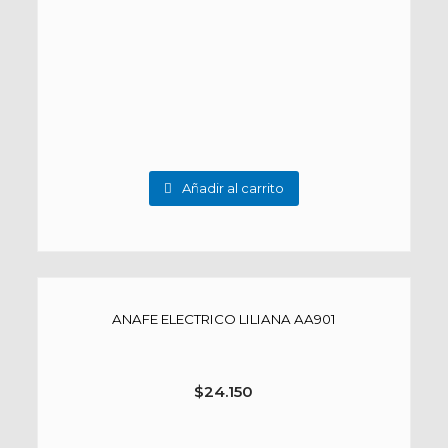
Añadir al carrito
ANAFE ELECTRICO LILIANA AA901
$
24.150