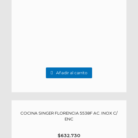
Añadir al carrito
COCINA SINGER FLORENCIA 5538F AC. INOX C/
ENC
$
632.730