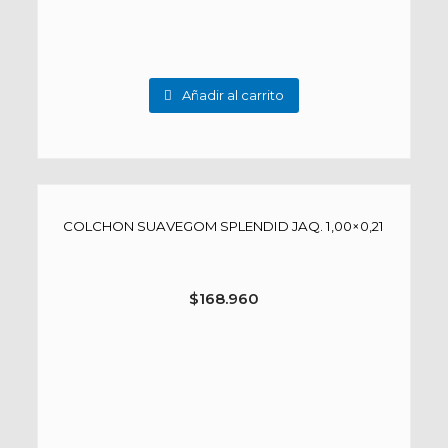
Añadir al carrito
COLCHON SUAVEGOM SPLENDID JAQ. 1,00×0,21
$
168.960