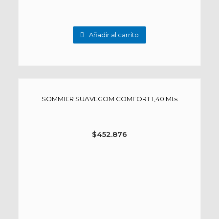
Añadir al carrito
SOMMIER SUAVEGOM COMFORT 1,40 Mts
$
452.876