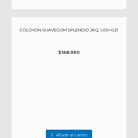
COLCHON SUAVEGOM SPLENDID JAQ. 1,00×0,21
$
168.960
Añadir al carrito