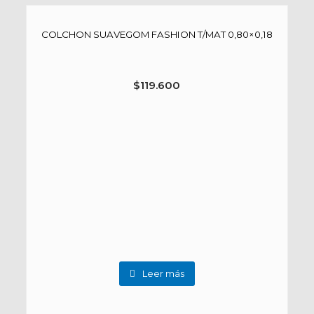
COLCHON SUAVEGOM FASHION T/MAT 0,80×0,18
$
119.600
Leer más