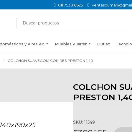
011 7538 6625
ventasdumari@gmai
domésticos y Aires Ac.
Muebles y Jardín
Outlet
Tecnolog
COLCHON SUAVEGOM CON RES PRESTON 1,40
COLCHON SU
PRESTON 1,4
SKU: 11549
140x190x25.