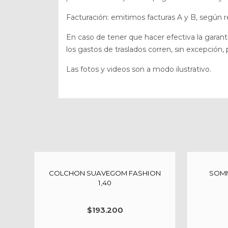
Facturación: emitimos facturas A y B, según r
En caso de tener que hacer efectiva la garan
los gastos de traslados corren, sin excepción
Las fotos y videos son a modo ilustrativo.
COLCHON SUAVEGOM FASHION
SOMM
1,40
$
193.200