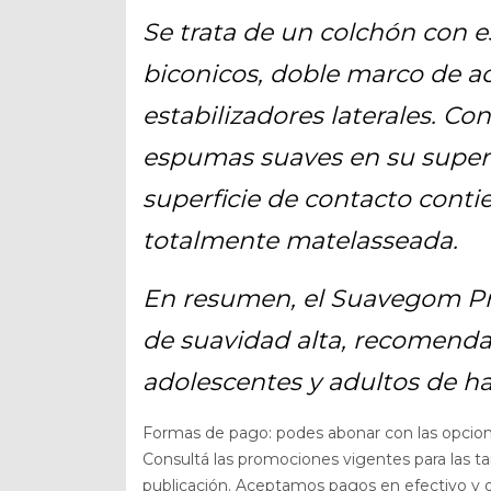
Se trata de un colchón con e
biconicos, doble marco de ac
estabilizadores laterales. Co
espumas suaves en su superfi
superficie de contacto conti
totalmente matelasseada.
En resumen, el Suavegom Pr
de suavidad alta, recomend
adolescentes y adultos de h
Formas de pago: podes abonar con las opcio
Consultá las promociones vigentes para las t
publicación. Aceptamos pagos en efectivo y dé