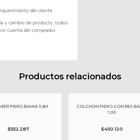
equerimiento del cliente.
tía o cambio de producto, todos
, por cuenta del comprador.
Productos relacionados
IER PIERO BAHIA 0,80
COLCHON PIERO CON RES BA
1,00
$
552.287
$
450.120