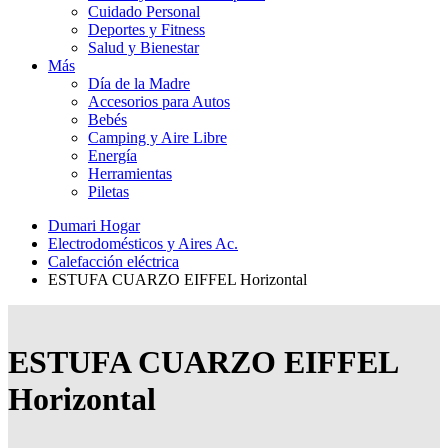
Cuidado Personal
Deportes y Fitness
Salud y Bienestar
Más
Día de la Madre
Accesorios para Autos
Bebés
Camping y Aire Libre
Energía
Herramientas
Piletas
Dumari Hogar
Electrodomésticos y Aires Ac.
Calefacción eléctrica
ESTUFA CUARZO EIFFEL Horizontal
ESTUFA CUARZO EIFFEL
Horizontal