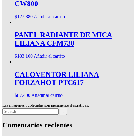
CW800
$
127.880
Añadir al carrito
PANEL RADIANTE DE MICA
LILIANA CFM730
$
183.100
Añadir al carrito
CALOVENTOR LILIANA
FORZAHOT PTC617
$
87.400
Añadir al carrito
Las imágenes publicadas son meramente ilustrativas.
Search
for:
Comentarios recientes