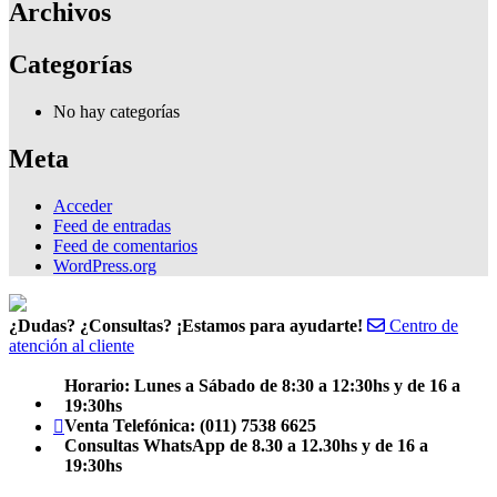
Archivos
Categorías
No hay categorías
Meta
Acceder
Feed de entradas
Feed de comentarios
WordPress.org
¿Dudas? ¿Consultas? ¡Estamos para ayudarte!
Centro de
atención al cliente
Horario: Lunes a Sábado de 8:30 a 12:30hs y de 16 a
Facebook
19:30hs
Teléfono
Venta Telefónica: (011) 7538 6625
Consultas WhatsApp de 8.30 a 12.30hs y de 16 a
Email
19:30hs