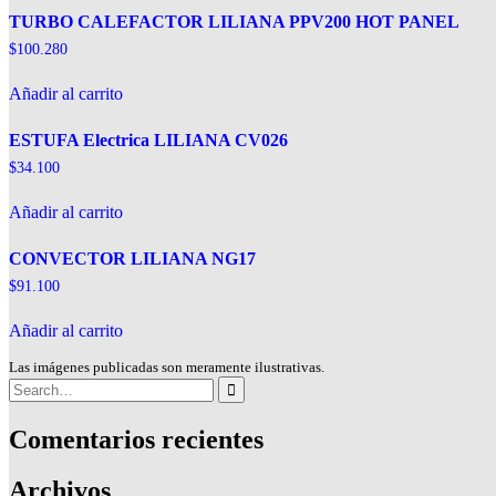
TURBO CALEFACTOR LILIANA PPV200 HOT PANEL
$
100.280
Añadir al carrito
ESTUFA Electrica LILIANA CV026
$
34.100
Añadir al carrito
CONVECTOR LILIANA NG17
$
91.100
Añadir al carrito
Las imágenes publicadas son meramente ilustrativas.
Search
for:
Comentarios recientes
Archivos