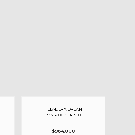
HELADERA DREAN
RZN3200PCARXO
$
964.000