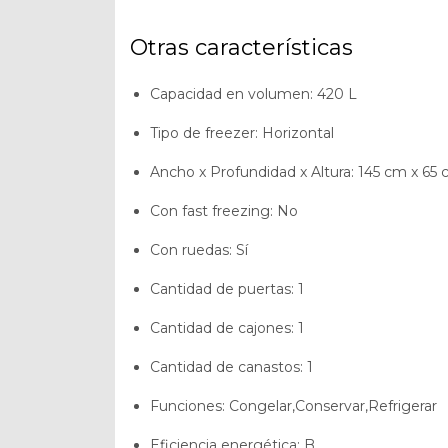
Otras características
Capacidad en volumen
: 420 L
Tipo de freezer
: Horizontal
Ancho x Profundidad x Altura
: 145 cm x 65
Con fast freezing
: No
Con ruedas
: Sí
Cantidad de puertas
: 1
Cantidad de cajones
: 1
Cantidad de canastos
: 1
Funciones
: Congelar,Conservar,Refrigerar
Eficiencia energética
: B