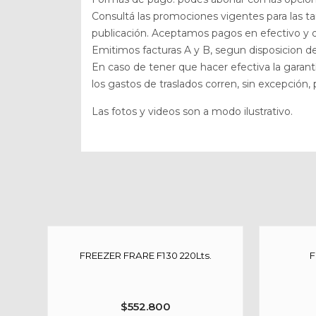
Consultá las promociones vigentes para las t
publicación. Aceptamos pagos en efectivo y dé
Emitimos facturas A y B, segun disposicion d
En caso de tener que hacer efectiva la garan
los gastos de traslados corren, sin excepción
Las fotos y videos son a modo ilustrativo.
FREEZER FRARE F130 220Lts.
F
$
552.800