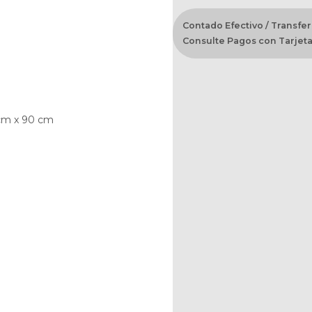
Contado Efectivo / Transfer
Consulte Pagos con Tarjeta
 cm x 90 cm