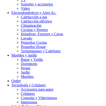
Soportes y accesorios
Video
Electrodomésticos y Aires Ac.
Calefacción a gas
Calefacción eléctrica
Climatización
Cocinas y Hornos
Heladeras, Freezers y Cavas
Lavado
Pequeños Cocina
Pequeños Hogar
Termotanques y Calefones
Muebles y Jardín
Bazar y Vajilla
Dormitorio
Hogar
Jardín
Muebles
Outlet
Tecnología y Celulares
Accesorios para autos
Celulares
Consolas y Videojuegos
Impresoras