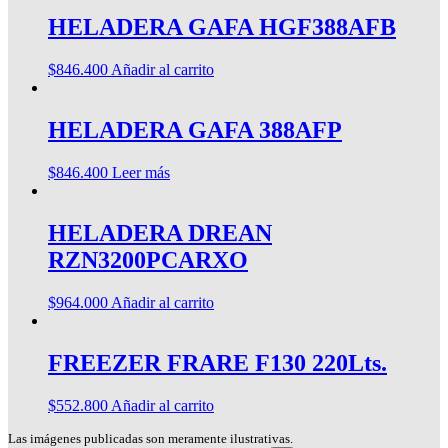
HELADERA GAFA HGF388AFB
$
846.400
Añadir al carrito
HELADERA GAFA 388AFP
$
846.400
Leer más
HELADERA DREAN
RZN3200PCARXO
$
964.000
Añadir al carrito
FREEZER FRARE F130 220Lts.
$
552.800
Añadir al carrito
Las imágenes publicadas son meramente ilustrativas.