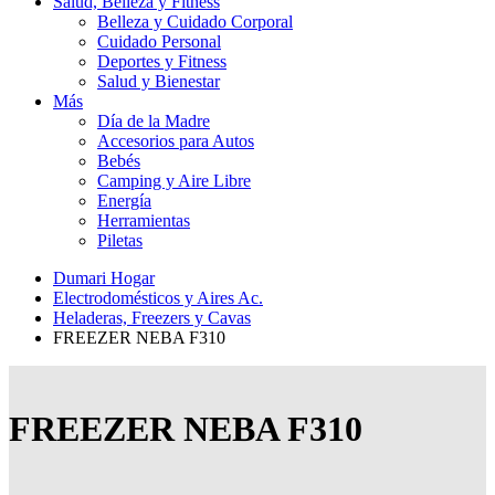
Salud, Belleza y Fitness
Belleza y Cuidado Corporal
Cuidado Personal
Deportes y Fitness
Salud y Bienestar
Más
Día de la Madre
Accesorios para Autos
Bebés
Camping y Aire Libre
Energía
Herramientas
Piletas
Dumari Hogar
Electrodomésticos y Aires Ac.
Heladeras, Freezers y Cavas
FREEZER NEBA F310
FREEZER NEBA F310