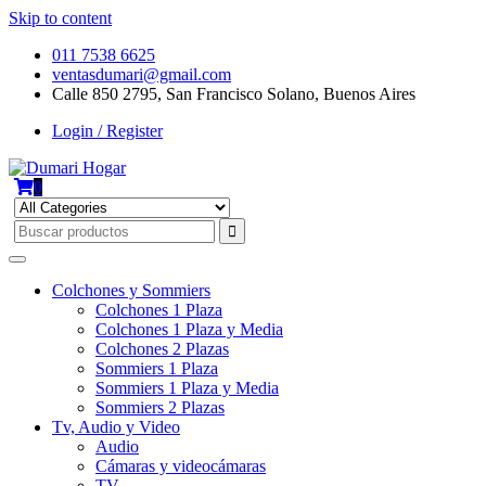
Skip to content
011 7538 6625
ventasdumari@gmail.com
Calle 850 2795, San Francisco Solano, Buenos Aires
Login / Register
0
Colchones y Sommiers
Colchones 1 Plaza
Colchones 1 Plaza y Media
Colchones 2 Plazas
Sommiers 1 Plaza
Sommiers 1 Plaza y Media
Sommiers 2 Plazas
Tv, Audio y Video
Audio
Cámaras y videocámaras
TV