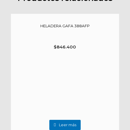
HELADERA GAFA 388AFP
$
846.400
Leer más