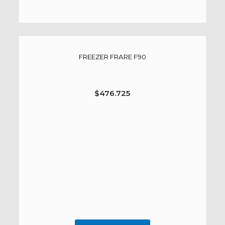
FREEZER FRARE F90
$
476.725