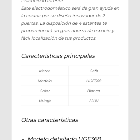
Practicidad interior
Este electrodoméstico será de gran ayuda en
la cocina por su diseño innovador de 2
puertas. La disposición de 4 estantes te
proporcionará un gran ahorro de espacio y
fácil localización de tus productos.
Características principales
Marca
Gafa
Modelo
HGF368
Color
Blanco
Voltaje
220V
Otras características
Modelo detallado
HGF368