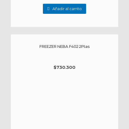
Añadir al carrito
FREEZER NEBA F402 2Ptas
$
730.300