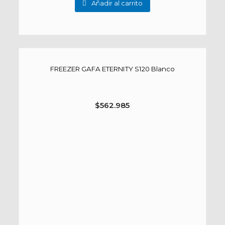
Añadir al carrito
FREEZER GAFA ETERNITY S120 Blanco
$
562.985