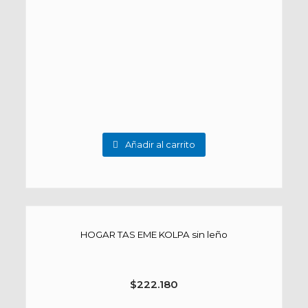
Añadir al carrito
HOGAR TAS EME KOLPA sin leño
$
222.180