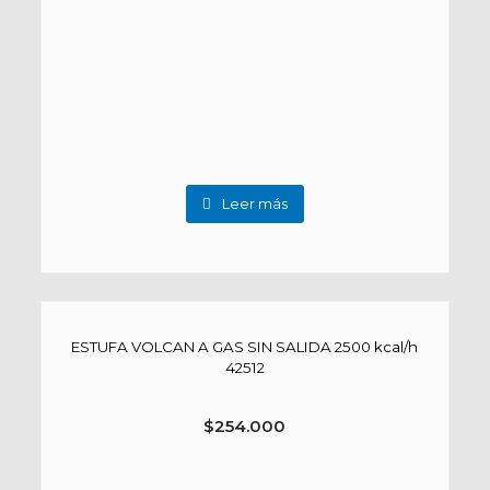
Leer más
ESTUFA VOLCAN A GAS SIN SALIDA 2500 kcal/h
42512
$
254.000