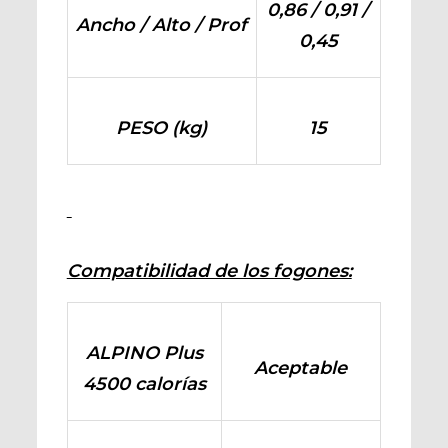
0,86 / 0,91 /
Ancho / Alto / Prof
0,45
PESO (kg)
15
Compatibilidad de los fogones:
ALPINO Plus
Aceptable
4500 calorías