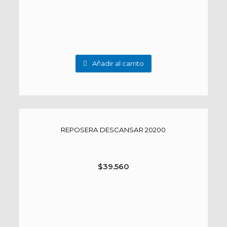
Añadir al carrito
REPOSERA DESCANSAR 20200
$
39.560