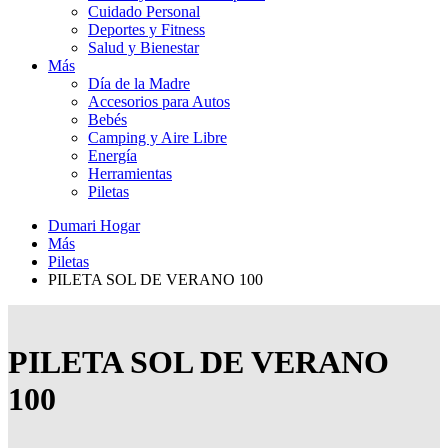
Cuidado Personal
Deportes y Fitness
Salud y Bienestar
Más
Día de la Madre
Accesorios para Autos
Bebés
Camping y Aire Libre
Energía
Herramientas
Piletas
Dumari Hogar
Más
Piletas
PILETA SOL DE VERANO 100
PILETA SOL DE VERANO
100