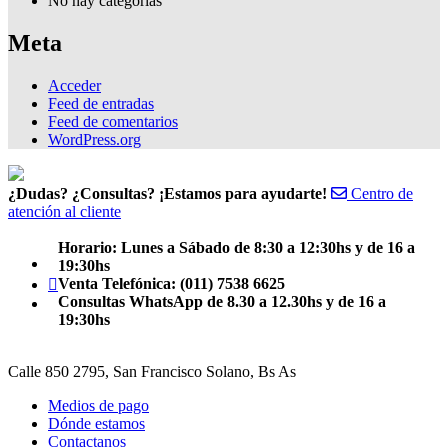
No hay categorías
Meta
Acceder
Feed de entradas
Feed de comentarios
WordPress.org
¿Dudas? ¿Consultas? ¡Estamos para ayudarte!
Centro de
atención al cliente
Horario: Lunes a Sábado de 8:30 a 12:30hs y de 16 a
Facebook
19:30hs
Teléfono
Venta Telefónica: (011) 7538 6625
Consultas WhatsApp de 8.30 a 12.30hs y de 16 a
Email
19:30hs
Calle 850 2795, San Francisco Solano, Bs As
Medios de pago
Dónde estamos
Contactanos