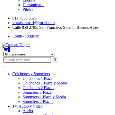
Energía
Herramientas
Piletas
011 7538 6625
ventasdumari@gmail.com
Calle 850 2795, San Francisco Solano, Buenos Aires
Login / Register
0
Colchones y Sommiers
Colchones 1 Plaza
Colchones 1 Plaza y Media
Colchones 2 Plazas
Sommiers 1 Plaza
Sommiers 1 Plaza y Media
Sommiers 2 Plazas
Tv, Audio y Video
Audio