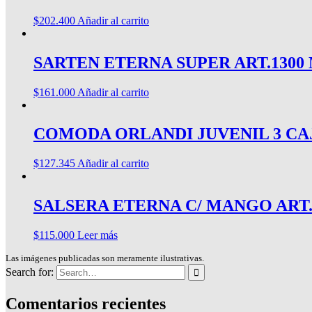
$
202.400
Añadir al carrito
SARTEN ETERNA SUPER ART.130
$
161.000
Añadir al carrito
COMODA ORLANDI JUVENIL 3 CAJ.
$
127.345
Añadir al carrito
SALSERA ETERNA C/ MANGO ART
$
115.000
Leer más
Las imágenes publicadas son meramente ilustrativas.
Search for:
Comentarios recientes