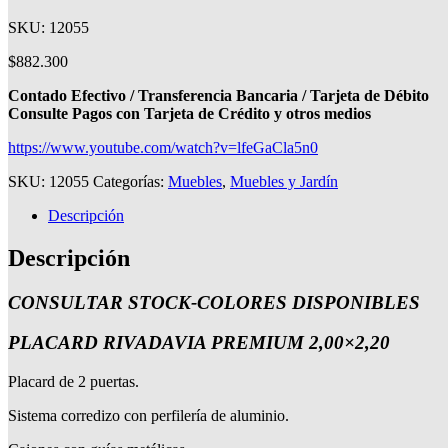
SKU: 12055
$
882.300
Contado Efectivo / Transferencia Bancaria / Tarjeta de Débito
Consulte Pagos con Tarjeta de Crédito y otros medios
https://www.youtube.com/watch?v=lfeGaCla5n0
SKU:
12055
Categorías:
Muebles
,
Muebles y Jardín
Descripción
Descripción
CONSULTAR STOCK-COLORES DISPONIBLES
PLACARD RIVADAVIA PREMIUM 2,00×2,20
Placard de 2 puertas.
Sistema corredizo con perfilería de aluminio.