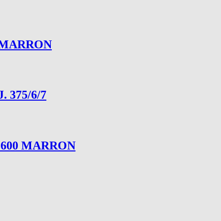
0 MARRON
 375/6/7
.600 MARRON