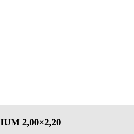
UM 2,00×2,20