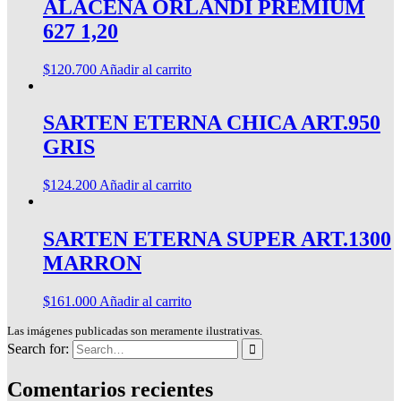
ALACENA ORLANDI PREMIUM
627 1,20
$
120.700
Añadir al carrito
SARTEN ETERNA CHICA ART.950
GRIS
$
124.200
Añadir al carrito
SARTEN ETERNA SUPER ART.1300
MARRON
$
161.000
Añadir al carrito
Las imágenes publicadas son meramente ilustrativas.
Search for:
Comentarios recientes