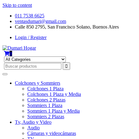
Skip to content
011 7538 6625
ventasdumari@gmail.com
Calle 850 2795, San Francisco Solano, Buenos Aires
Login / Register
0
Colchones y Sommiers
Colchones 1 Plaza
Colchones 1 Plaza y Media
Colchones 2 Plazas
Sommiers 1 Plaza
Sommiers 1 Plaza y Media
Sommiers 2 Plazas
Tv, Audio y Video
Audio
Cámaras y videocámaras
TV