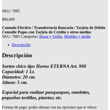
SKU: 7885
$
96.600
Contado Efectivo / Transferencia Bancaria / Tarjeta de Débito
Consulte Pagos con Tarjeta de Crédito y otros medios
SKU:
7885
Categorías:
Bazar y Vajilla
,
Muebles y Jardín
Descripción
Descripción
Sarten chico tipo Horno ETERNA Art. 900
Capacidad: 1 Lt.
Diametro: 20 cm.
Altura: 5 cm.
Especial para realizar panqueques, omelettes,
pequeñas tortillas, pizzetas; etc.
Formas de pago: podes abonar con las opciones que te ofrece