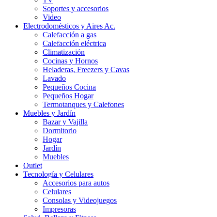
Soportes y accesorios
Video
Electrodomésticos y Aires Ac.
Calefacción a gas
Calefacción eléctrica
Climatización
Cocinas y Hornos
Heladeras, Freezers y Cavas
Lavado
Pequeños Cocina
Pequeños Hogar
Termotanques y Calefones
Muebles y Jardín
Bazar y Vajilla
Dormitorio
Hogar
Jardín
Muebles
Outlet
Tecnología y Celulares
Accesorios para autos
Celulares
Consolas y Videojuegos
Impresoras