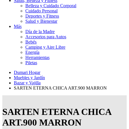
Salud, Belleza y Fitness
Belleza y Cuidado Corporal
Cuidado Personal
Deportes y Fitness
Salud y Bienestar
Más
Día de la Madre
Accesorios para Autos
Bebés
Camping y Aire Libre
Energía
Herramientas
Piletas
Dumari Hogar
Muebles y Jardín
Bazar y Vajilla
SARTEN ETERNA CHICA ART.900 MARRON
SARTEN ETERNA CHICA
ART.900 MARRON