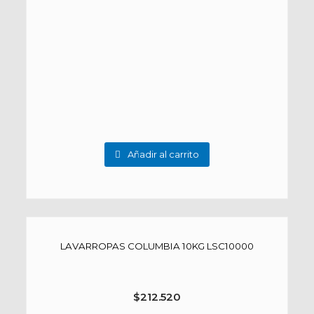
Añadir al carrito
LAVARROPAS COLUMBIA 10KG LSC10000
$
212.520