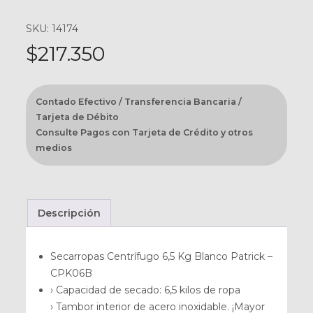
SKU: 14174
$
217.350
Contado Efectivo / Transferencia Bancaria /
Tarjeta de Débito
Consulte Pagos con Tarjeta de Crédito y otros
medios
Descripción
Secarropas Centrífugo 6,5 Kg Blanco Patrick –
CPK06B
› Capacidad de secado: 6,5 kilos de ropa
› Tambor interior de acero inoxidable. ¡Mayor