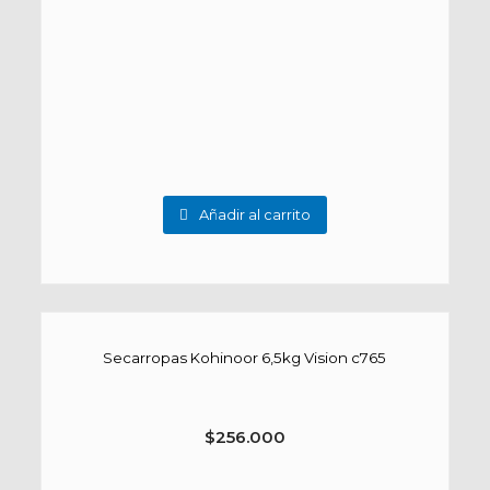
Añadir al carrito
Secarropas Kohinoor 6,5kg Vision c765
$
256.000