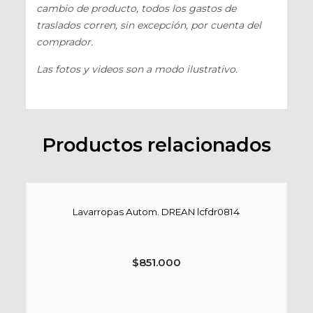
cambio de producto, todos los gastos de
traslados corren, sin excepción, por cuenta del
comprador.
Las fotos y videos son a modo ilustrativo.
Productos relacionados
Lavarropas Autom. DREAN lcfdr0814
$
851.000