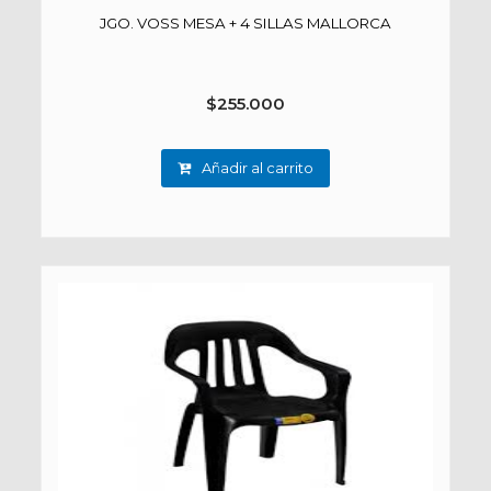
JGO. VOSS MESA + 4 SILLAS MALLORCA
$
255.000
Añadir al carrito