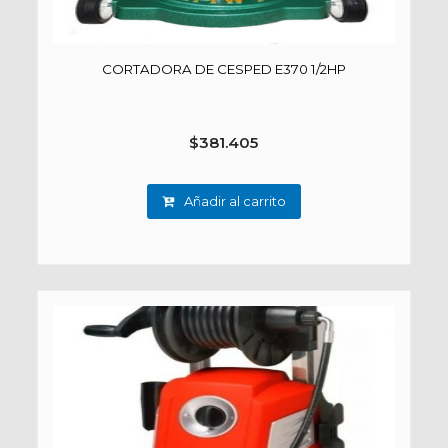
CORTADORA DE CESPED E370 1/2HP
$
381.405
Añadir al carrito