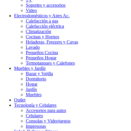
Soportes y accesorios
Video
Electrodomésticos y Aires Ac.
Calefacción a gas
Calefacción eléctrica
Climatización
Cocinas y Hornos
Heladeras, Freezers y Cavas
Lavado
Pequeños Cocina
Pequeños Hogar
Termotanques y Calefones
Muebles y Jardín
Bazar y Vajilla
Dormitorio
Hogar
Jardín
Muebles
Outlet
Tecnología y Celulares
Accesorios para autos
Celulares
Consolas y Videojuegos
Impresoras