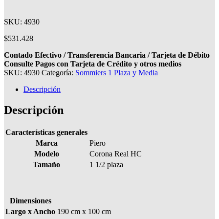
SKU: 4930
$
531.428
Contado Efectivo / Transferencia Bancaria / Tarjeta de Débito
Consulte Pagos con Tarjeta de Crédito y otros medios
SKU:
4930
Categoría:
Sommiers 1 Plaza y Media
Descripción
Descripción
Características generales
Marca
Piero
Modelo
Corona Real HC
Tamaño
1 1/2 plaza
Dimensiones
Largo x Ancho
190 cm x 100 cm