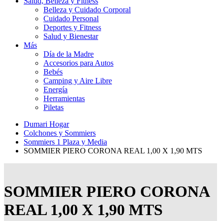
Salud, Belleza y Fitness
Belleza y Cuidado Corporal
Cuidado Personal
Deportes y Fitness
Salud y Bienestar
Más
Día de la Madre
Accesorios para Autos
Bebés
Camping y Aire Libre
Energía
Herramientas
Piletas
Dumari Hogar
Colchones y Sommiers
Sommiers 1 Plaza y Media
SOMMIER PIERO CORONA REAL 1,00 X 1,90 MTS
SOMMIER PIERO CORONA
REAL 1,00 X 1,90 MTS