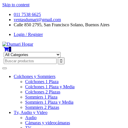
Skip to content
011 7538 6625
ventasdumari@gmail.com
Calle 850 2795, San Francisco Solano, Buenos Aires
Login / Register
0
Colchones y Sommiers
Colchones 1 Plaza
Colchones 1 Plaza y Media
Colchones 2 Plazas
Sommiers 1 Plaza
Sommiers 1 Plaza y Media
Sommiers 2 Plazas
Tv, Audio y Video
Audio
Cámaras y videocámaras
TV