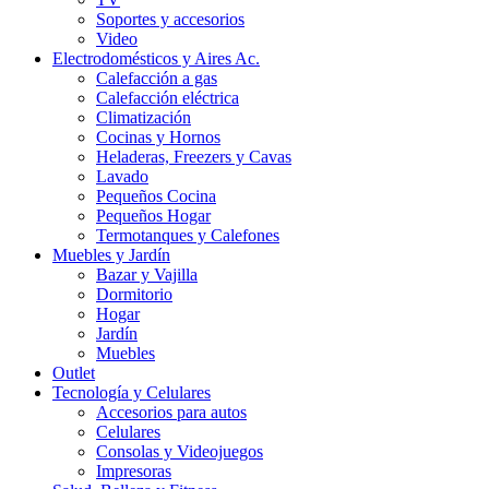
Soportes y accesorios
Video
Electrodomésticos y Aires Ac.
Calefacción a gas
Calefacción eléctrica
Climatización
Cocinas y Hornos
Heladeras, Freezers y Cavas
Lavado
Pequeños Cocina
Pequeños Hogar
Termotanques y Calefones
Muebles y Jardín
Bazar y Vajilla
Dormitorio
Hogar
Jardín
Muebles
Outlet
Tecnología y Celulares
Accesorios para autos
Celulares
Consolas y Videojuegos
Impresoras