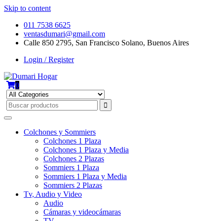
Skip to content
011 7538 6625
ventasdumari@gmail.com
Calle 850 2795, San Francisco Solano, Buenos Aires
Login / Register
0
Colchones y Sommiers
Colchones 1 Plaza
Colchones 1 Plaza y Media
Colchones 2 Plazas
Sommiers 1 Plaza
Sommiers 1 Plaza y Media
Sommiers 2 Plazas
Tv, Audio y Video
Audio
Cámaras y videocámaras
TV