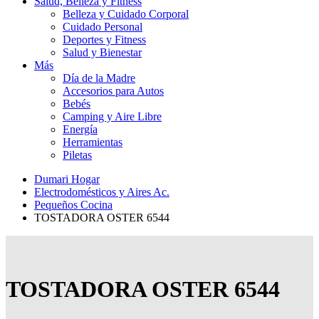
Salud, Belleza y Fitness
Belleza y Cuidado Corporal
Cuidado Personal
Deportes y Fitness
Salud y Bienestar
Más
Día de la Madre
Accesorios para Autos
Bebés
Camping y Aire Libre
Energía
Herramientas
Piletas
Dumari Hogar
Electrodomésticos y Aires Ac.
Pequeños Cocina
TOSTADORA OSTER 6544
TOSTADORA OSTER 6544