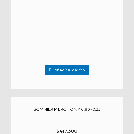
Añadir al carrito
SOMMIER PIERO FOAM 0,80×0,23
$
417.300