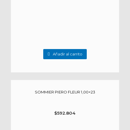
Añadir al carrito
SOMMIER PIERO FLEUR 1,00×23
$
592.804