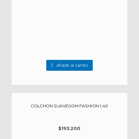
Añadir al carrito
COLCHON SUAVEGOM FASHION 1,40
$
193.200