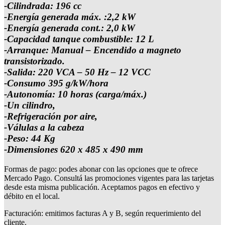
-Cilindrada: 196 cc
-Energía generada máx. :2,2 kW
-Energía generada cont.: 2,0 kW
-Capacidad tanque combustible: 12 L
-Arranque: Manual – Encendido a magneto
transistorizado.
-Salida: 220 VCA – 50 Hz – 12 VCC
-Consumo 395 g/kW/hora
-Autonomía: 10 horas (carga/máx.)
-Un cilindro,
-Refrigeración por aire,
-Válulas a la cabeza
-Peso: 44 Kg
-Dimensiones 620 x 485 x 490 mm
Formas de pago: podes abonar con las opciones que te ofrece
Mercado Pago. Consultá las promociones vigentes para las tarjetas
desde esta misma publicación. Aceptamos pagos en efectivo y
débito en el local.
Facturación: emitimos facturas A y B, según requerimiento del
cliente.