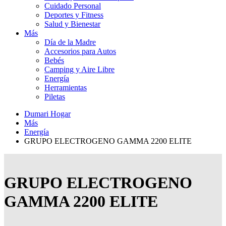
Cuidado Personal
Deportes y Fitness
Salud y Bienestar
Más
Día de la Madre
Accesorios para Autos
Bebés
Camping y Aire Libre
Energía
Herramientas
Piletas
Dumari Hogar
Más
Energía
GRUPO ELECTROGENO GAMMA 2200 ELITE
GRUPO ELECTROGENO
GAMMA 2200 ELITE