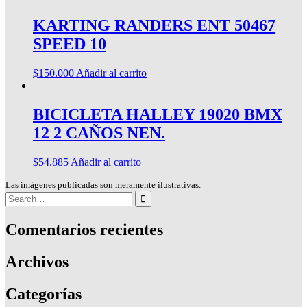
KARTING RANDERS ENT 50467
SPEED 10
$
150.000
Añadir al carrito
BICICLETA HALLEY 19020 BMX
12 2 CAÑOS NEN.
$
54.885
Añadir al carrito
Las imágenes publicadas son meramente ilustrativas.
Search
for:
Comentarios recientes
Archivos
Categorías