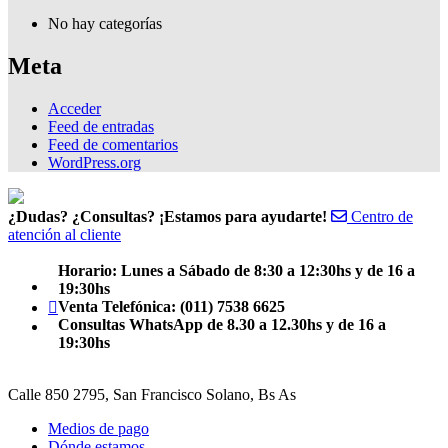
No hay categorías
Meta
Acceder
Feed de entradas
Feed de comentarios
WordPress.org
¿Dudas? ¿Consultas? ¡Estamos para ayudarte!
Centro de
atención al cliente
Horario: Lunes a Sábado de 8:30 a 12:30hs y de 16 a
Facebook
19:30hs
Teléfono
Venta Telefónica: (011) 7538 6625
Consultas WhatsApp de 8.30 a 12.30hs y de 16 a
Email
19:30hs
Calle 850 2795, San Francisco Solano, Bs As
Medios de pago
Dónde estamos