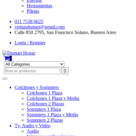
Energía
Herramientas
Piletas
011 7538 6625
ventasdumari@gmail.com
Calle 850 2795, San Francisco Solano, Buenos Aires
Login / Register
0
Colchones y Sommiers
Colchones 1 Plaza
Colchones 1 Plaza y Media
Colchones 2 Plazas
Sommiers 1 Plaza
Sommiers 1 Plaza y Media
Sommiers 2 Plazas
Tv, Audio y Video
Audio