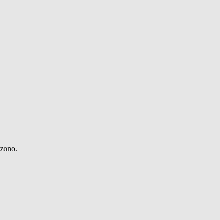
zono.