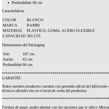
Profundidad: 66 cm
Características
COLOR
BLANCO
MARCA
BAMBI
MATERIAL
PLASTICO, GOMA, ACERO FLEXIBLE
CAPACIDAD
365 LTS.
Dimensiones del Packaging
Alto
187 cm.
Ancho
63 cm.
Profundidad
66 cm.
*******************************************************
GARANTÍA
Todos nuestros productos cuentan con garantía oficial del fabricante 
técnicos oficiales (no en el local de venta del producto).
*******************************************************
Formas de pago: podes abonar con las opciones que te ofrece Mercado