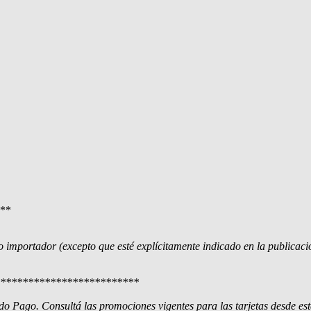
**
o importador (excepto que esté explícitamente indicado en la publicaci
*************************
 Pago. Consultá las promociones vigentes para las tarjetas desde est