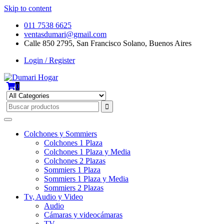
Skip to content
011 7538 6625
ventasdumari@gmail.com
Calle 850 2795, San Francisco Solano, Buenos Aires
Login / Register
0
Colchones y Sommiers
Colchones 1 Plaza
Colchones 1 Plaza y Media
Colchones 2 Plazas
Sommiers 1 Plaza
Sommiers 1 Plaza y Media
Sommiers 2 Plazas
Tv, Audio y Video
Audio
Cámaras y videocámaras
TV