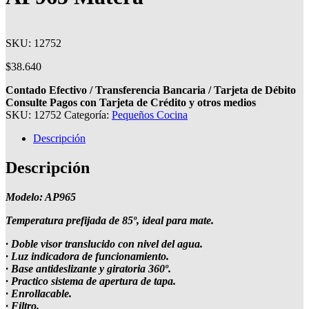
SKU: 12752
$
38.640
Contado Efectivo / Transferencia Bancaria / Tarjeta de Débito
Consulte Pagos con Tarjeta de Crédito y otros medios
SKU:
12752
Categoría:
Pequeños Cocina
Descripción
Descripción
Modelo: AP965
Temperatura prefijada de 85º, ideal para mate.
· Doble visor translucido con nivel del agua.
· Luz indicadora de funcionamiento.
· Base antideslizante y giratoria 360º.
· Practico sistema de apertura de tapa.
· Enrollacable.
· Filtro.