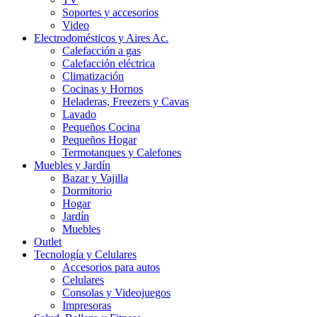
Soportes y accesorios
Video
Electrodomésticos y Aires Ac.
Calefacción a gas
Calefacción eléctrica
Climatización
Cocinas y Hornos
Heladeras, Freezers y Cavas
Lavado
Pequeños Cocina
Pequeños Hogar
Termotanques y Calefones
Muebles y Jardín
Bazar y Vajilla
Dormitorio
Hogar
Jardín
Muebles
Outlet
Tecnología y Celulares
Accesorios para autos
Celulares
Consolas y Videojuegos
Impresoras