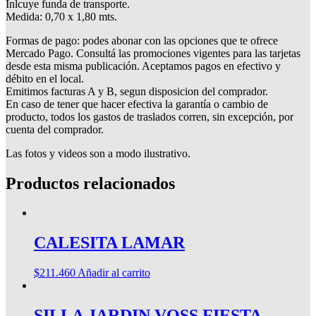
Inlcuye funda de transporte.
Medida: 0,70 x 1,80 mts.
Formas de pago: podes abonar con las opciones que te ofrece
Mercado Pago. Consultá las promociones vigentes para las tarjetas
desde esta misma publicación. Aceptamos pagos en efectivo y
débito en el local.
Emitimos facturas A y B, segun disposicion del comprador.
En caso de tener que hacer efectiva la garantía o cambio de
producto, todos los gastos de traslados corren, sin excepción, por
cuenta del comprador.
Las fotos y videos son a modo ilustrativo.
Productos relacionados
CALESITA LAMAR
$
211.460
Añadir al carrito
SILLA JARDIN VOSS FIESTA