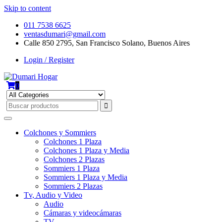
Skip to content
011 7538 6625
ventasdumari@gmail.com
Calle 850 2795, San Francisco Solano, Buenos Aires
Login / Register
0
Colchones y Sommiers
Colchones 1 Plaza
Colchones 1 Plaza y Media
Colchones 2 Plazas
Sommiers 1 Plaza
Sommiers 1 Plaza y Media
Sommiers 2 Plazas
Tv, Audio y Video
Audio
Cámaras y videocámaras
TV