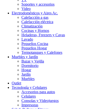
Soportes y accesorios
Video
Electrodomésticos y Aires Ac.
Calefacción a gas
Calefacción eléctrica
Climatización
Cocinas y Hornos
Heladeras, Freezers y Cavas
Lavado
Pequeños Cocina
Pequeños Hogar
Termotanques y Calefones
Muebles y Jardín
Bazar y Vajilla
Dormitorio
Hogar
Jardín
Muebles
Outlet
Tecnología y Celulares
Accesorios para autos
Celulares
Consolas y Videojuegos
Impresoras