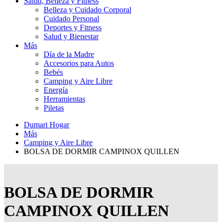
Salud, Belleza y Fitness
Belleza y Cuidado Corporal
Cuidado Personal
Deportes y Fitness
Salud y Bienestar
Más
Día de la Madre
Accesorios para Autos
Bebés
Camping y Aire Libre
Energía
Herramientas
Piletas
Dumari Hogar
Más
Camping y Aire Libre
BOLSA DE DORMIR CAMPINOX QUILLEN
BOLSA DE DORMIR
CAMPINOX QUILLEN