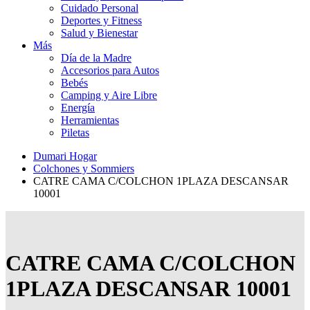
Cuidado Personal
Deportes y Fitness
Salud y Bienestar
Más
Día de la Madre
Accesorios para Autos
Bebés
Camping y Aire Libre
Energía
Herramientas
Piletas
Dumari Hogar
Colchones y Sommiers
CATRE CAMA C/COLCHON 1PLAZA DESCANSAR
10001
CATRE CAMA C/COLCHON
1PLAZA DESCANSAR 10001