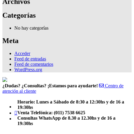
Archivos
Categorías
No hay categorías
Meta
Acceder
Feed de entradas
Feed de comentarios
WordPress.org
¿Dudas? ¿Consultas? ¡Estamos para ayudarte!
Centro de
atención al cliente
Horario: Lunes a Sábado de 8:30 a 12:30hs y de 16 a
Facebook
19:30hs
Teléfono
Venta Telefónica: (011) 7538 6625
Consultas WhatsApp de 8.30 a 12.30hs y de 16 a
Email
19:30hs