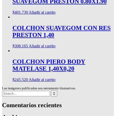
SUAVEGOM PRESTON 0.80X1.90
$
401.730
Añadir al carrito
COLCHON SUAVEGOM CON RES
PRESTON 1,40
$
308.165
Añadir al carrito
COLCHON PIERO BODY
MATELASE 1,40X0,20
$
245.520
Añadir al carrito
Las imágenes publicadas son meramente ilustrativas.
Search
for:
Comentarios recientes