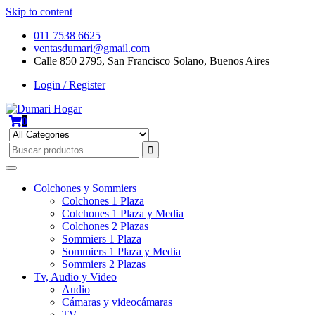
Skip to content
011 7538 6625
ventasdumari@gmail.com
Calle 850 2795, San Francisco Solano, Buenos Aires
Login / Register
0
Colchones y Sommiers
Colchones 1 Plaza
Colchones 1 Plaza y Media
Colchones 2 Plazas
Sommiers 1 Plaza
Sommiers 1 Plaza y Media
Sommiers 2 Plazas
Tv, Audio y Video
Audio
Cámaras y videocámaras
TV