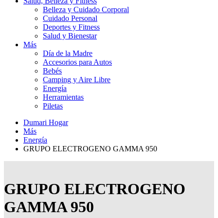
Salud, Belleza y Fitness
Belleza y Cuidado Corporal
Cuidado Personal
Deportes y Fitness
Salud y Bienestar
Más
Día de la Madre
Accesorios para Autos
Bebés
Camping y Aire Libre
Energía
Herramientas
Piletas
Dumari Hogar
Más
Energía
GRUPO ELECTROGENO GAMMA 950
GRUPO ELECTROGENO
GAMMA 950