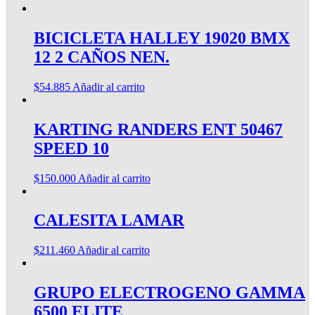
BICICLETA HALLEY 19020 BMX
12 2 CAÑOS NEN.
$
54.885
Añadir al carrito
KARTING RANDERS ENT 50467
SPEED 10
$
150.000
Añadir al carrito
CALESITA LAMAR
$
211.460
Añadir al carrito
GRUPO ELECTROGENO GAMMA
6500 ELITE