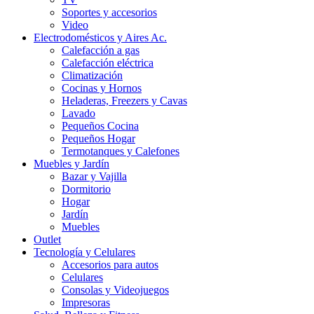
Soportes y accesorios
Video
Electrodomésticos y Aires Ac.
Calefacción a gas
Calefacción eléctrica
Climatización
Cocinas y Hornos
Heladeras, Freezers y Cavas
Lavado
Pequeños Cocina
Pequeños Hogar
Termotanques y Calefones
Muebles y Jardín
Bazar y Vajilla
Dormitorio
Hogar
Jardín
Muebles
Outlet
Tecnología y Celulares
Accesorios para autos
Celulares
Consolas y Videojuegos
Impresoras